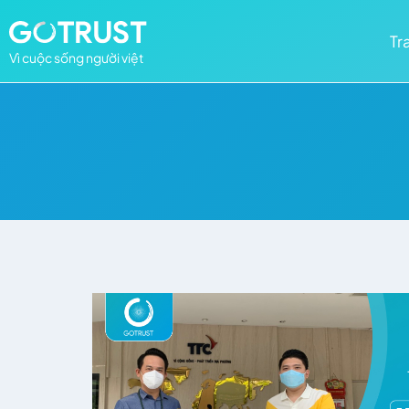
Tr
Vì cuộc sống người việt