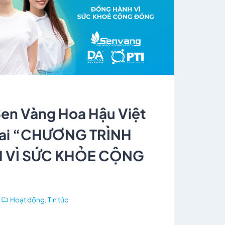
en Vàng Hoa Hậu Việt
hai “CHƯƠNG TRÌNH
 VÌ SỨC KHỎE CỘNG
Hoạt động
,
Tin tức