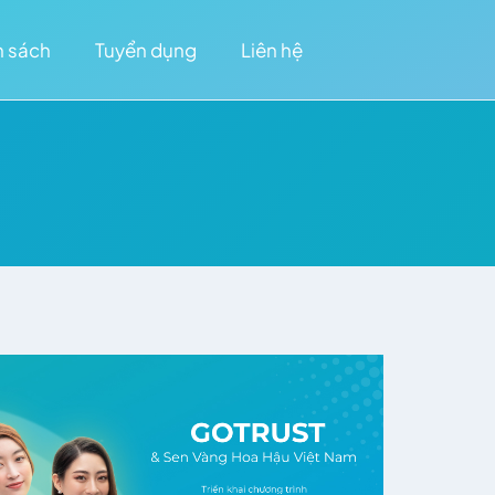
h sách
Tuyển dụng
Liên hệ