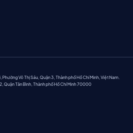
, Phường Võ Thị Sáu, Quận 3, Thành phố Hồ Chí Minh, Việt Nam.
2, Quận Tân Bình, Thành phố Hồ Chí Minh 70000