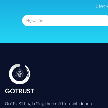
Đăng k
GoTRUST hoạt động theo mô hình kinh doanh