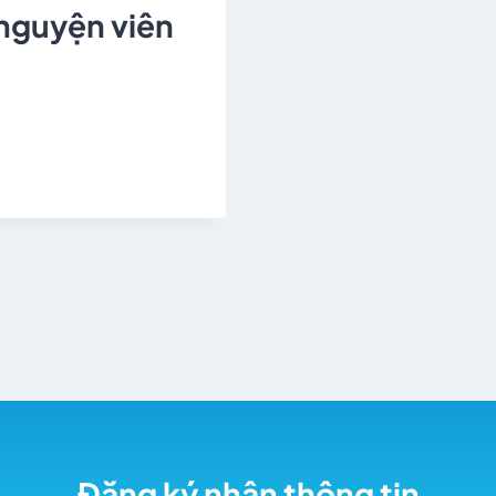
 nguyện viên
Đăng ký nhận thông tin