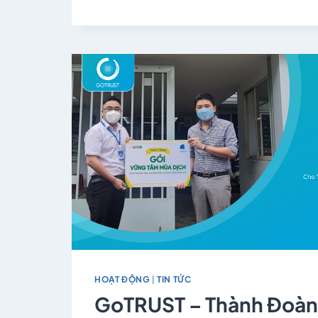
HOẠT ĐỘNG
|
TIN TỨC
GoTRUST – Thành Đoà