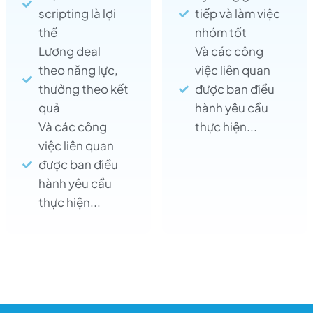
scripting là lợi
tiếp và làm việc
thế
nhóm tốt
Lương deal
Và các công
theo năng lực,
việc liên quan
thưởng theo kết
được ban điều
quả
hành yêu cầu
Và các công
thực hiện...
việc liên quan
được ban điều
hành yêu cầu
thực hiện...