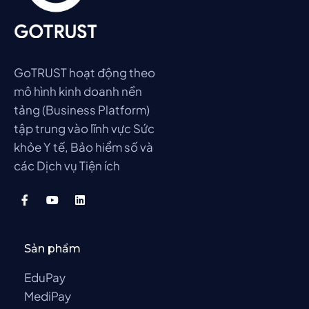
GoTRUST hoạt động theo
mô hình kinh doanh nền
tảng (Business Platform)
tập trung vào lĩnh vực Sức
khỏe Y tế, Bảo hiểm số và
các Dịch vụ Tiện ích
Sản phẩm
EduPay
MediPay