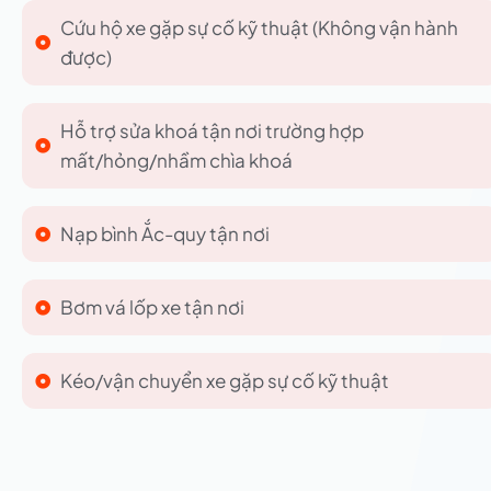
Cứu hộ xe gặp sự cố kỹ thuật (Không vận hành
được)
Hỗ trợ sửa khoá tận nơi trường hợp
mất/hỏng/nhầm chìa khoá
Nạp bình Ắc-quy tận nơi
Bơm vá lốp xe tận nơi
Kéo/vận chuyển xe gặp sự cố kỹ thuật