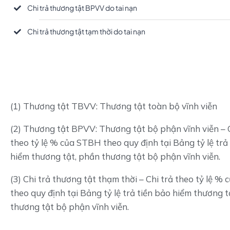
Chi trả thương tật BPVV do tai nạn
Chi trả thương tật tạm thời do tai nạn
(1) Thương tật TBVV: Thương tật toàn bộ vĩnh viễn
(2) Thương tật BPVV: Thương tật bộ phận vĩnh viễn – C
theo tỷ lệ % của STBH theo quy định tại Bảng tỷ lệ trả
hiểm thương tật, phần thương tật bộ phận vĩnh viễn.
(3) Chi trả thương tật thạm thời – Chi trả theo tỷ lệ %
theo quy định tại Bảng tỷ lệ trả tiền bảo hiểm thương t
thương tật bộ phận vĩnh viễn.