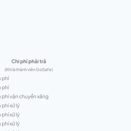
Chi phí phải trả
(Khi là thành viên GoSafe)
 phí
 phí
 phí vận chuyển xăng
 phí xử lý
 phí xử lý
 phí xử lý