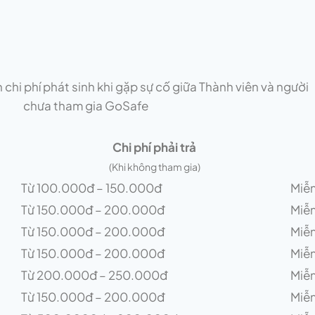
 chi phí phát sinh khi gặp sự cố giữa Thành viên và người
chưa tham gia GoSafe
Chi phí phải trả
(Khi không tham gia)
Từ 100.000đ – 150.000đ
Miễn
Từ 150.000đ – 200.000đ
Miễn
Từ 150.000đ – 200.000đ
Miễn
Từ 150.000đ – 200.000đ
Miễn
Từ 200.000đ – 250.000đ
Miễn
Từ 150.000đ – 200.000đ
Miễn