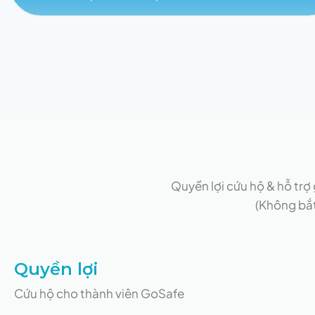
Quyền lợi cứu hộ & hỗ trợ
(Không bắt
Quyền lợi
Cứu hộ cho thành viên GoSafe