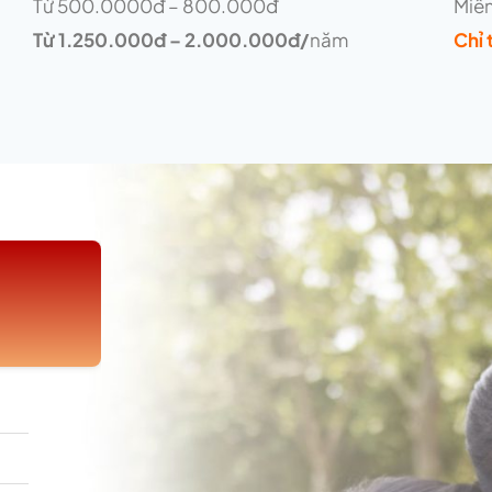
Từ 500.0000đ – 800.000đ
Miễn
Từ 1.250.000đ – 2.000.000đ/
năm
Chỉ