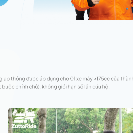
 giao thông được áp dụng cho 01 xe máy <175cc của thàn
 buộc chính chủ), không giới hạn số lần cứu hộ.