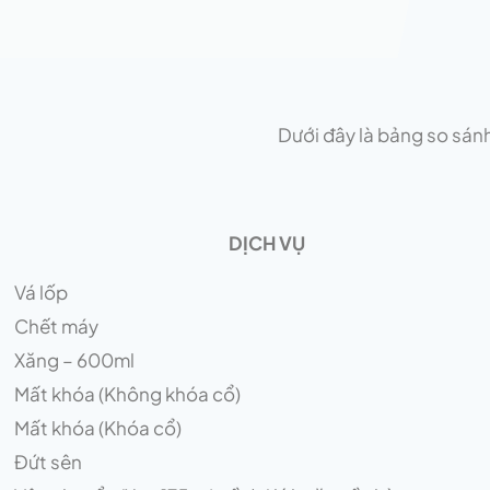
Dưới đây là bảng so sánh
DỊCH VỤ
Vá lốp
Chết máy
Xăng – 600ml
Mất khóa (Không khóa cổ)
Mất khóa (Khóa cổ)
Đứt sên