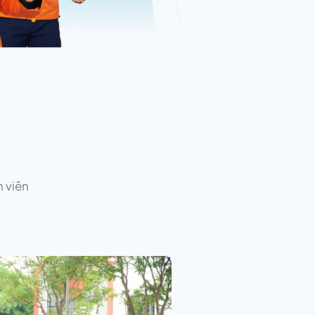
h viên