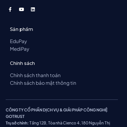
Sản phẩm
EduPay
MediPay
Chính sách
Chính sách thanh toán
Chính sách bảo mật thông tin
CÔNG TY CỔ PHẦN DỊCH VỤ & GIẢI PHÁP CÔNG NGHỆ
GOTRUST
Trụ sở chính:
Tầng 12B, Tòa nhà Cienco 4, 180 Nguyễn Thị