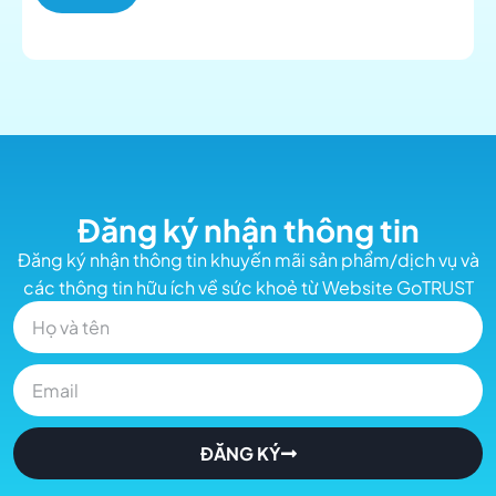
Đăng ký nhận thông tin
Đăng ký nhận thông tin khuyến mãi sản phẩm/dịch vụ và
các thông tin hữu ích về sức khoẻ từ Website GoTRUST
ĐĂNG KÝ