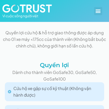
Vì cuộc sống người việt
Quyền lợi cứu hộ & hỗ trợ giao thông được áp dụng
cho 01 xe máy <175cc của thành viên (Không bắt buộc
chính chủ), không giới hạn số lần cứu hộ.
Quyền lợi
Dành cho thành viên GoSafe30, GoSafe50,
GoSafe100
Cứu hộ xe gặp sự cố kỹ thuật (Không vận
hành được)