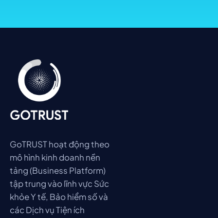
GoTRUST hoạt động theo
mô hình kinh doanh nền
tảng (Business Platform)
tập trung vào lĩnh vực Sức
khỏe Y tế, Bảo hiểm số và
các Dịch vụ Tiện ích