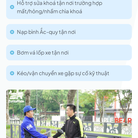
Hỗ trợ sửa khoá tận nơi trường hợp
mất/hỏng/nhầm chìa khoá
Nạp bình Ắc-quy tận nơi
Bơm vá lốp xe tận nơi
Kéo/vận chuyển xe gặp sự cố kỹ thuật